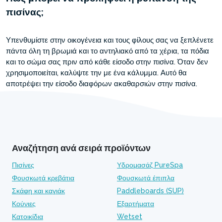
πισίνας;
Υπενθυμίστε στην οικογένεια και τους φίλους σας να ξεπλένετε
πάντα όλη τη βρωμιά και το αντηλιακό από τα χέρια, τα πόδια
και το σώμα σας πριν από κάθε είσοδο στην πισίνα. Όταν δεν
χρησιμοποιείται, καλύψτε την με ένα κάλυμμα. Αυτό θα
αποτρέψει την είσοδο διαφόρων ακαθαρσιών στην πισίνα.
Αναζήτηση ανά σειρά προϊόντων
Πισίνες
Υδρομασάζ PureSpa
Φουσκωτά κρεβάτια
Φουσκωτά έπιπλα
Σκάφη και καγιάκ
Paddleboards (SUP)
Κούνιες
Εξαρτήματα
Κατοικίδια
Wetset