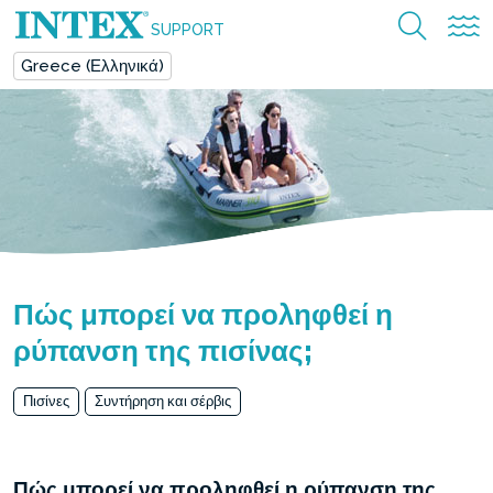
SUPPORT
Greece (Ελληνικά)
Πώς μπορεί να προληφθεί η
ρύπανση της πισίνας;
Πισίνες
Συντήρηση και σέρβις
Πώς μπορεί να προληφθεί η ρύπανση της