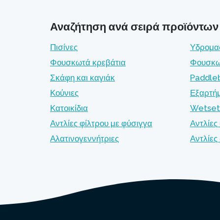
Αναζήτηση ανά σειρά προϊόντων
Πισίνες
Υδρομα
Φουσκωτά κρεβάτια
Φουσκω
Σκάφη και καγιάκ
Paddle
Κούνιες
Εξαρτή
Κατοικίδια
Wetset
Αντλίες φίλτρου με φύσιγγα
Αντλίες
Αλατινογεννήτριες
Αντλίε