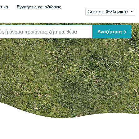
τικά
Εγγυήσεις και αξιώσεις
Greece (Ελληνικά)
Αναζήτηση