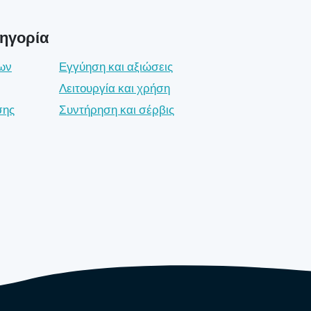
τηγορία
ων
Εγγύηση και αξιώσεις
Λειτουργία και χρήση
σης
Συντήρηση και σέρβις