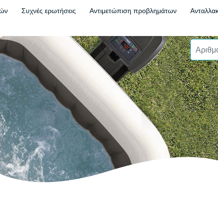
τών
Συχνές ερωτήσεις
Αντιμετώπιση προβλημάτων
Ανταλλακ