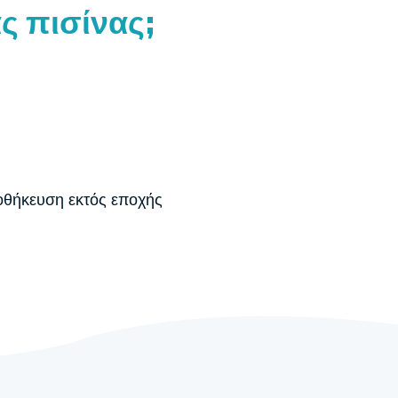
ας πισίνας;
ποθήκευση εκτός εποχής