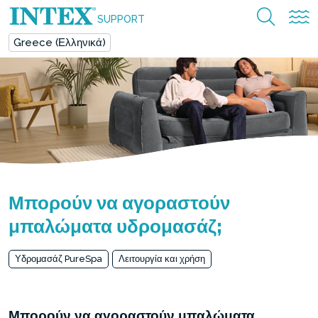
SUPPORT
Greece (Ελληνικά)
Μπορούν να αγοραστούν
μπαλώματα υδρομασάζ;
Υδρομασάζ PureSpa
Λειτουργία και χρήση
Μπορούν να αγοραστούν μπαλώματα