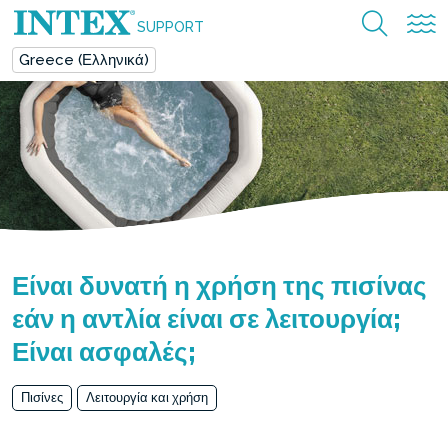
SUPPORT
Greece (Ελληνικά)
Είναι δυνατή η χρήση της πισίνας
εάν η αντλία είναι σε λειτουργία;
Είναι ασφαλές;
Πισίνες
Λειτουργία και χρήση