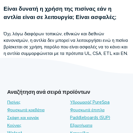
Είναι δυνατή η χρήση της πισίνας εάν η
αντλία είναι σε λειτουργία; Είναι ασφαλές;
Όχι, λόγω διαφόρων τοπικών, εθνικών και διεθνών
κανονισμών, η αντλία δεν μπορεί να λειτουργήσει ενώ η πισίνα
βρίσκεται σε χρήση, παρόλο που είναι ασφαλές να το κάνει και
η αντλία συμμορφώνεται με τα πρότυπα UL, CSA, ETL και EN.
Αναζήτηση ανά σειρά προϊόντων
Πισίνες
Υδρομασάζ PureSpa
Φουσκωτά κρεβάτια
Φουσκωτά έπιπλα
Σκάφη και καγιάκ
Paddleboards (SUP)
Κούνιες
Εξαρτήματα