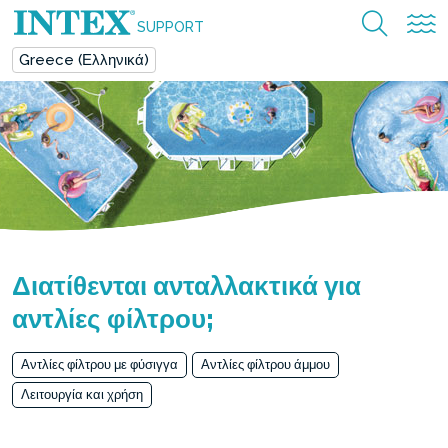
SUPPORT
Greece (Ελληνικά)
Διατίθενται ανταλλακτικά για
αντλίες φίλτρου;
Αντλίες φίλτρου με φύσιγγα
Αντλίες φίλτρου άμμου
Λειτουργία και χρήση