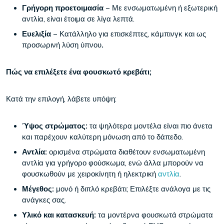
Γρήγορη προετοιμασία
– Με ενσωματωμένη ή εξωτερική
αντλία, είναι έτοιμα σε λίγα λεπτά.
Ευελιξία
– Κατάλληλο για επισκέπτες, κάμπινγκ και ως
προσωρινή λύση ύπνου
.
Πώς να επιλέξετε ένα φουσκωτό κρεβάτι;
Κατά την επιλογή, λάβετε υπόψη:
Ύψος στρώματος:
τα ψηλότερα μοντέλα είναι πιο άνετα
και παρέχουν καλύτερη μόνωση από το δάπεδο.
Αντλία:
ορισμένα στρώματα διαθέτουν ενσωματωμένη
αντλία για γρήγορο φούσκωμα, ενώ άλλα μπορούν να
φουσκωθούν με χειροκίνητη ή ηλεκτρική
αντλία
.
Μέγεθος:
μονό ή διπλό κρεβάτι; Επιλέξτε ανάλογα με τις
ανάγκες σας.
Υλικό και κατασκευή:
τα μοντέρνα φουσκωτά στρώματα