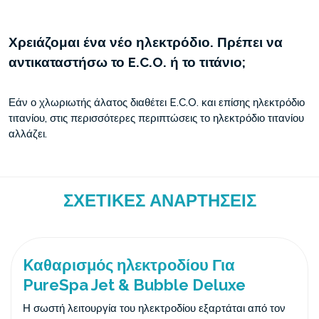
Χρειάζομαι ένα νέο ηλεκτρόδιο. Πρέπει να
αντικαταστήσω το E.C.O. ή το τιτάνιο;
Εάν ο χλωριωτής άλατος διαθέτει E.C.O. και επίσης ηλεκτρόδιο
τιτανίου, στις περισσότερες περιπτώσεις το ηλεκτρόδιο τιτανίου
αλλάζει.
ΣΧΕΤΙΚΈΣ ΑΝΑΡΤΉΣΕΙΣ
Kαθαρισμός ηλεκτροδίου Για
PureSpa Jet & Bubble Deluxe
Η σωστή λειτουργία του ηλεκτροδίου εξαρτάται από τον