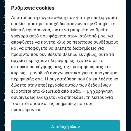
Αντιμετώπιση προβλημάτων
Ρυθμίσεις cookies
Εγγυήσεις και αξιώσεις
Κατάλογος λιανοπωλητών
Απαιτούμε τη συγκατάθεσή σας για την
επεξεργασία
Εικονικός βοηθός
cookies
και την παροχή δεδομένων στην Google, τη
Meta ή την Amazon, ώστε να μπορείτε να βρείτε
Γράψτε μας
γρήγορα αυτό που ψάχνετε στον ιστότοπό μας, να
αποφύγετε να κάνετε κλικ σε περιττούς συνδέσμους
Πολιτική απορρήτου
και να αποφύγετε να βλέπετε διαφημίσεις για
Πολιτική cookie
προϊόντα που δεν θέλετε βλέπω. Συνήθως, αυτά τα
Ρυθμίσεις cookies
αρχεία περιέχουν πληροφορίες σχετικά με το
ιστορικό περιήγησής σας, τις προτιμήσεις σας και -
κυρίως - μοναδικά αναγνωριστικά για το πρόγραμμα
περιήγησής σας. Η συγκατάθεση που θα επιλέξετε να
δώσετε στην επεξεργασία αυτών των δεδομένων
Intex Trading, s.r.o.
εξαρτάται αποκλειστικά από εσάς. Η μη χορήγηση
Hradecká 2526/3
συναινέσεις ενδέχεται να επηρεάσει τη λειτουργία
130 00 Πράγα 3 - Τσεχική Δημοκρατία
του ιστότοπου και τις υπηρεσίες που σας
προσφέρονται.
Η εταιρεία είναι εγγεγραμμένη στο δημοτικό δικαστήριο της
Πράγας, τμήμα Γ, ένθετο 74759
ΑΜΕ 26150808, ΑΦΜ CZ26150808
Αποδοχή όλων