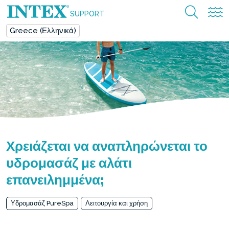
SUPPORT
Greece (Ελληνικά)
Χρειάζεται να αναπληρώνεται το
υδρομασάζ με αλάτι
επανειλημμένα;
Υδρομασάζ PureSpa
Λειτουργία και χρήση