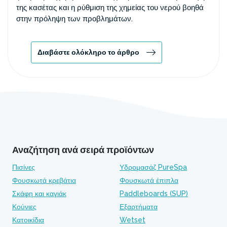
της κασέτας και η ρύθμιση της χημείας του νερού βοηθά
στην πρόληψη των προβλημάτων.
Διαβάστε ολόκληρο το άρθρο
Αναζήτηση ανά σειρά προϊόντων
Πισίνες
Υδρομασάζ PureSpa
Φουσκωτά κρεβάτια
Φουσκωτά έπιπλα
Σκάφη και καγιάκ
Paddleboards (SUP)
Κούνιες
Εξαρτήματα
Κατοικίδια
Wetset