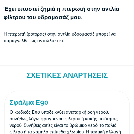
Έχει υποστεί ζημιά η πτερωτή στην αντλία
φίλτρου του υδρομασάζ μου.
Η πτερωτή (ρότορας) στην αντλία υδρομασάζ μπορεί να
παραγγελθεί ως ανταλλακτικό
.
ΣΧΕΤΙΚΈΣ ΑΝΑΡΤΉΣΕΙΣ
Σφάλμα Ε90
Ο κωδικός E90 υποδεικνύει ανεπαρκή ροή νερού,
συνήθως λόγω φραγμένου φίλτρου ή κακής ποιότητας
νερού. Συνήθεις αιτίες είναι το βρώμικο νερό, το παλιό
φίλτρο ή τα χαμηλά επίπεδα χλωρίου. Η τακτική αλλαγή