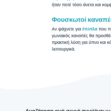
ήταν ποτέ τόσο άνετα και κομ
Φουσκωτοί καναπέδε
Αν ψάχνετε για
έπιπλα
που π
γωνιακός καναπές θα προσθέσε
πρακτική λύση για ύπνο και κ
λειτουργικά.
Αναζήτηση ανά σειρά προϊόντων