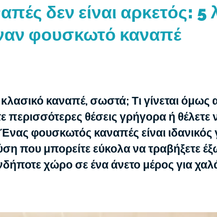
απές δεν είναι αρκετός: 5 
ναν φουσκωτό καναπέ
 κλασικό καναπέ, σωστά; Τι γίνεται όμως
ε περισσότερες θέσεις γρήγορα ή θέλετε 
 Ένας φουσκωτός καναπές είναι ιδανικός γι
λύση που μπορείτε εύκολα να τραβήξετε έξ
νδήποτε χώρο σε ένα άνετο μέρος για χα