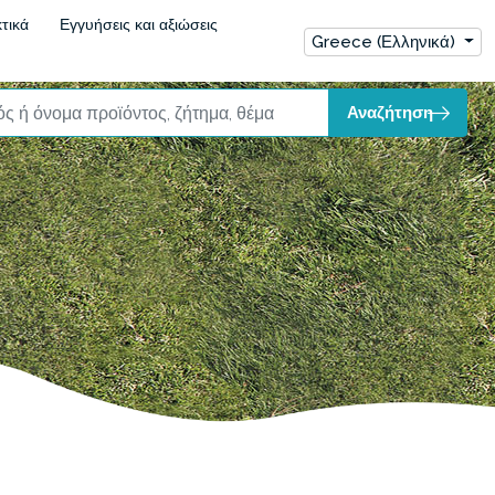
τικά
Εγγυήσεις και αξιώσεις
Greece (Ελληνικά)
Αναζήτηση