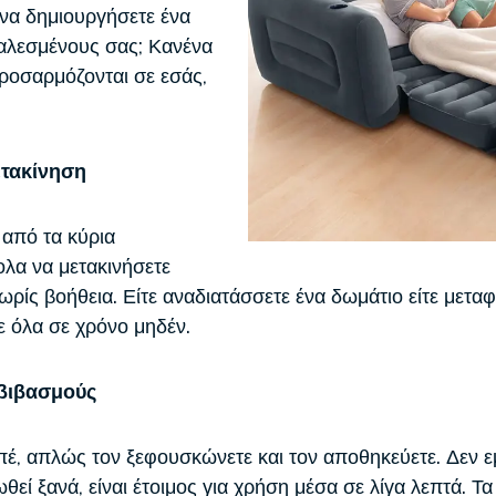
 να δημιουργήσετε ένα
καλεσμένους σας; Κανένα
ροσαρμόζονται σε εσάς,
ετακίνηση
 από τα κύρια
ολα να μετακινήσετε
ίς βοήθεια. Είτε αναδιατάσσετε ένα δωμάτιο είτε μεταφ
ε όλα σε χρόνο μηδέν.
μβιβασμούς
πέ, απλώς τον ξεφουσκώνετε και τον αποθηκεύετε. Δεν ε
θεί ξανά, είναι έτοιμος για χρήση μέσα σε λίγα λεπτά. 