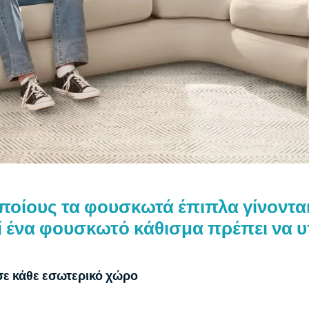
οποίους τα φουσκωτά έπιπλα γίνονται
τί ένα φουσκωτό κάθισμα πρέπει να υ
 σε κάθε εσωτερικό χώρο