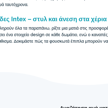
ψά ταυτόχρονα.
ς Intex – στυλ και άνεση στα χέρια
ληρούν όλα τα παραπάνω, ρίξτε μια ματιά στις προσφορέ
ι ένα στοιχείο design σε κάθε δωμάτιο, ενώ ο καναπές
άθισμα. Δοκιμάστε πώς τα φουσκωτά έπιπλα μπορούν να 
Αναζήτηση ανά κα