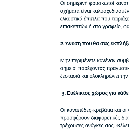
Οι σημερινή φουσκωτοί καναπέ
σχήματα είναι καλοσχεδιασμένα
ελκυστικά έπιπλα που ταιριάζ
επισκεπτών ή στο γραφείο, φα
2. Άνεση που θα σας εκπλήξ
Μην περιμένετε κανέναν συμβ
σημεία, παρέχοντας πραγματικ
ζεστασιά και ολοκληρώνει την
3. Ευέλικτος χώρος για κάθ
Οι καναπέδες-κρεβάτια και οι
προσφέρουν διαφορετικές διατ
τρέχουσες ανάγκες σας. Θέλετ