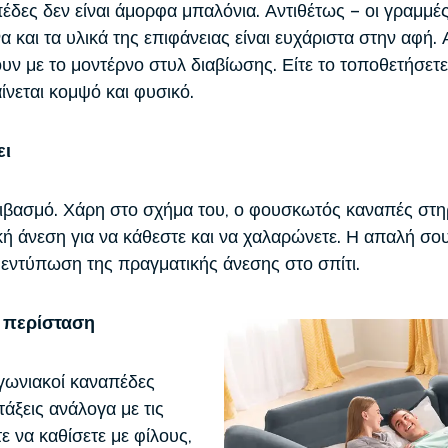
δες δεν είναι άμορφα μπαλόνια. Αντιθέτως – οι γραμμές 
 και τα υλικά της επιφάνειας είναι ευχάριστα στην αφή.
ουν με το μοντέρνο στυλ διαβίωσης. Είτε το τοποθετήσετε
ίνεται κομψό και φυσικό.
ει
ιβασμό. Χάρη στο σχήμα του, ο φουσκωτός καναπές στη
ή άνεση για να κάθεστε και να χαλαρώνετε. Η απαλή σου
 εντύπωση της πραγματικής άνεσης στο σπίτι.
ε περίσταση
 γωνιακοί καναπέδες
άξεις ανάλογα με τις
ε να καθίσετε με φίλους,