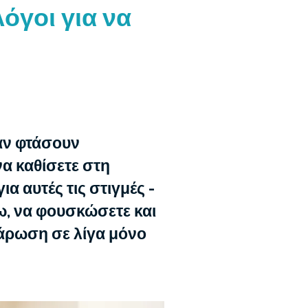
λόγοι για να
 αν φτάσουν
να καθίσετε στη
α αυτές τις στιγμές -
ω, να φουσκώσετε και
λάρωση σε λίγα μόνο