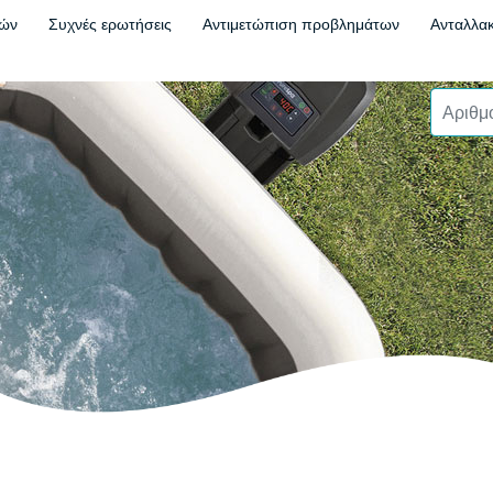
τών
Συχνές ερωτήσεις
Αντιμετώπιση προβλημάτων
Ανταλλακ