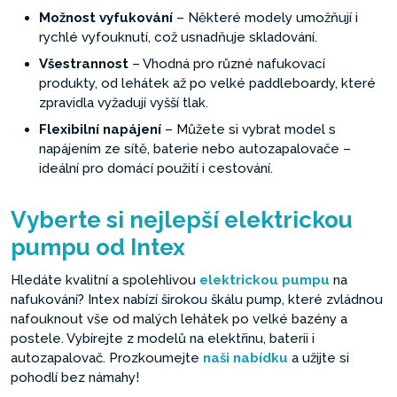
Možnost vyfukování
– Některé modely umožňují i
rychlé vyfouknutí, což usnadňuje skladování.
Všestrannost
– Vhodná pro různé nafukovací
produkty, od lehátek až po velké paddleboardy, které
zpravidla vyžadují vyšší tlak.
Flexibilní napájení
– Můžete si vybrat model s
napájením ze sítě, baterie nebo autozapalovače –
ideální pro domácí použití i cestování.
Vyberte si nejlepší elektrickou
pumpu od Intex
Hledáte kvalitní a spolehlivou
elektrickou pumpu
na
nafukování? Intex nabízí širokou škálu pump, které zvládnou
nafouknout vše od malých lehátek po velké bazény a
postele. Vybírejte z modelů na elektřinu, baterii i
autozapalovač. Prozkoumejte
naši nabídku
a užijte si
pohodlí bez námahy!