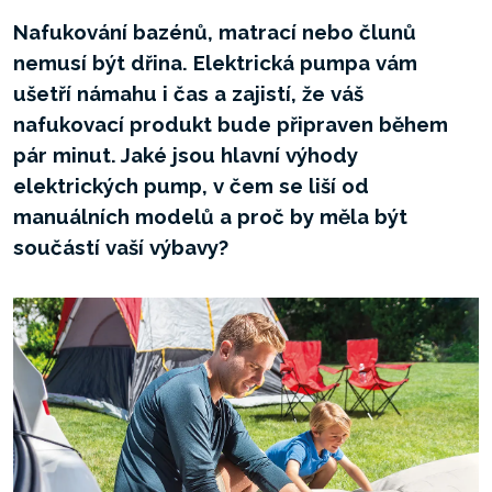
Nafukování bazénů, matrací nebo člunů
nemusí být dřina. Elektrická pumpa vám
ušetří námahu i čas a zajistí, že váš
nafukovací produkt bude připraven během
pár minut. Jaké jsou hlavní výhody
elektrických pump, v čem se liší od
manuálních modelů a proč by měla být
součástí vaší výbavy?