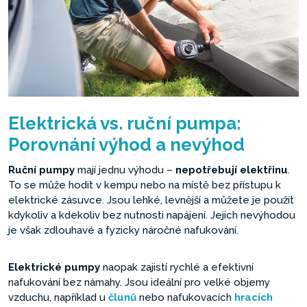
Elektrická vs. ruční pumpa:
Porovnání výhod a nevýhod
Ruční pumpy
mají jednu výhodu –
nepotřebují elektřinu
.
To se může hodit v kempu nebo na místě bez přístupu k
elektrické zásuvce. Jsou lehké, levnější a můžete je použít
kdykoliv a kdekoliv bez nutnosti napájení. Jejich nevýhodou
je však zdlouhavé a fyzicky náročné nafukování.
Elektrické pumpy
naopak zajistí rychlé a efektivní
nafukování bez námahy. Jsou ideální pro velké objemy
vzduchu, například u
člunů
nebo nafukovacích
hracích