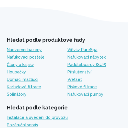
Hledat podle produktové řady
Nadzemní bazény
Vířivky PureSpa
Nafukovací postele
Nafukovací nábytek
Čluny a kajaky
Paddleboardy (SUP)
Houpačky
Příslušenství
Domácí mazlíčci
Wetset
Kartušové filtrace
Pískové filtrace
Solinátory
Nafukovací pumpy
Hledat podle kategorie
Instalace a uvedení do provozu
Pozáruční servis