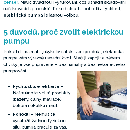
center
. Navíc zvládnou i vyfukování, což usnadní skladování
nafukovacích produktů. Pokud chcete pohodlí a rychlost,
elektrická pumpa
je jasnou volbou.
5 důvodů, proč zvolit elektrickou
pumpu
Pokud doma máte jakýkoliv nafukovací produkt, elektrická
pumpa vám výrazně usnadní život. Stačí ji zapojit a během
chvilky je vše připravené – bez námahy a bez nekonečného
pumpování.
Rychlost a efektivita
–
Nafouknete velké produkty
(bazény, čluny, matrace)
během několika minut.
Pohodlí
– Nemusíte
vynaložit žádnou fyzickou
sílu, pumpa pracuje za vás.