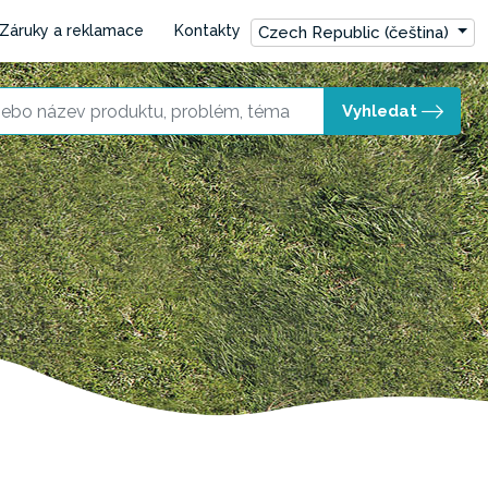
Záruky a reklamace
Kontakty
Czech Republic (čeština)
Vyhledat