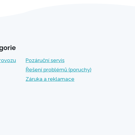
gorie
provozu
Pozáruční servis
Řešení problémů (poruchy)
Záruka a reklamace