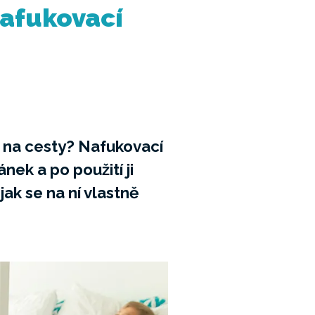
nafukovací
 na cesty? Nafukovací
nek a po použití ji
ak se na ní vlastně