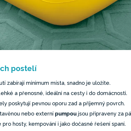
ch postelí
tí zabírají minimum místa, snadno je uložíte.
ehké a přenosné, ideální na cesty i do domácnosti.
y poskytují pevnou oporu zad a příjemný povrch.
tavěnou nebo externí
pumpou
jsou připraveny za pá
 pro hosty, kempování i jako dočasné řešení spaní.