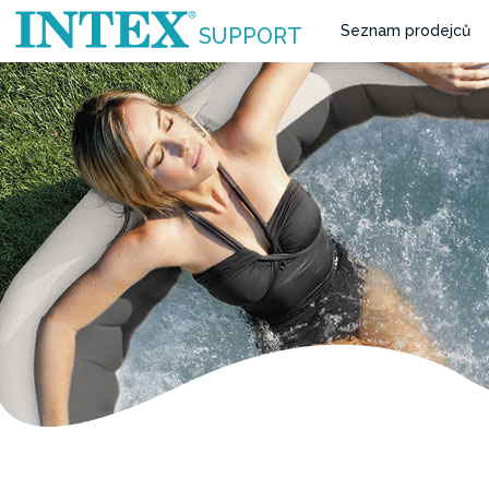
Seznam prodejců
SUPPORT