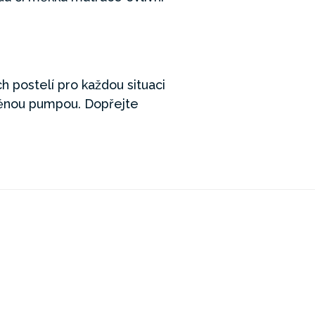
h postelí pro každou situaci
ěnou pumpou. Dopřejte