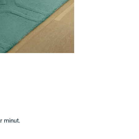
r minut.