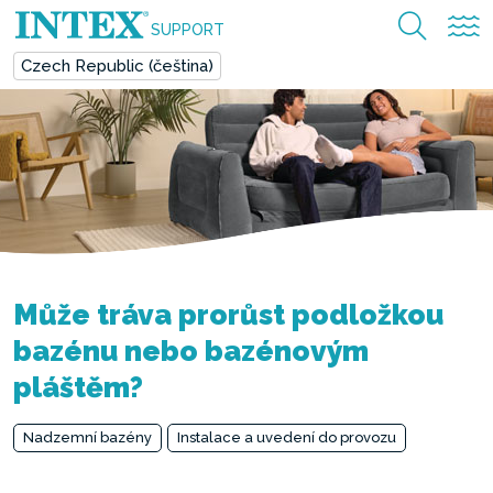
SUPPORT
Czech Republic (čeština)
Může tráva prorůst podložkou
bazénu nebo bazénovým
pláštěm?
Nadzemní bazény
Instalace a uvedení do provozu