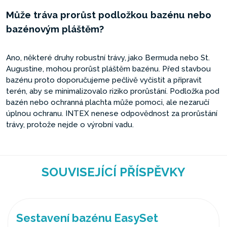
Může tráva prorůst podložkou bazénu nebo
bazénovým pláštěm?
Ano, některé druhy robustní trávy, jako Bermuda nebo St.
Augustine, mohou prorůst pláštěm bazénu. Před stavbou
bazénu proto doporučujeme pečlivě vyčistit a připravit
terén, aby se minimalizovalo riziko prorůstání. Podložka pod
bazén nebo ochranná plachta může pomoci, ale nezaručí
úplnou ochranu. INTEX nenese odpovědnost za prorůstání
trávy, protože nejde o výrobní vadu.
SOUVISEJÍCÍ PŘÍSPĚVKY
Sestavení bazénu EasySet