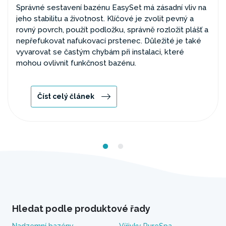
Správné sestavení bazénu EasySet má zásadní vliv na
jeho stabilitu a životnost. Klíčové je zvolit pevný a
rovný povrch, použít podložku, správně rozložit plášť a
nepřefukovat nafukovací prstenec. Důležité je také
vyvarovat se častým chybám při instalaci, které
mohou ovlivnit funkčnost bazénu.
Číst celý článek
Hledat podle produktové řady