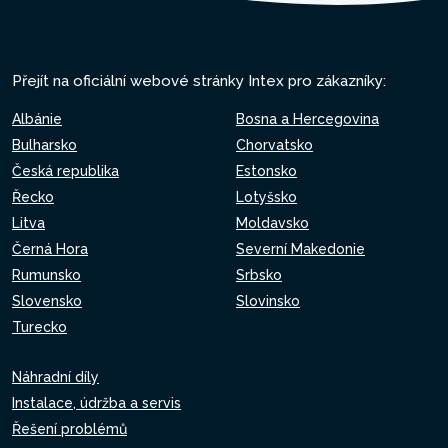
Přejít na oficiální webové stránky Intex pro zákazníky:
Albánie
Bosna a Hercegovina
Bulharsko
Chorvatsko
Česká republika
Estonsko
Řecko
Lotyšsko
Litva
Moldavsko
Černá Hora
Severní Makedonie
Rumunsko
Srbsko
Slovensko
Slovinsko
Turecko
Náhradní díly
Instalace, údržba a servis
Řešení problémů