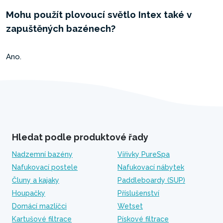
Mohu použít plovoucí světlo Intex také v
zapuštěných bazénech?
Ano.
Hledat podle produktové řady
Nadzemní bazény
Vířivky PureSpa
Nafukovací postele
Nafukovací nábytek
Čluny a kajaky
Paddleboardy (SUP)
Houpačky
Příslušenství
Domácí mazlíčci
Wetset
Kartušové filtrace
Pískové filtrace