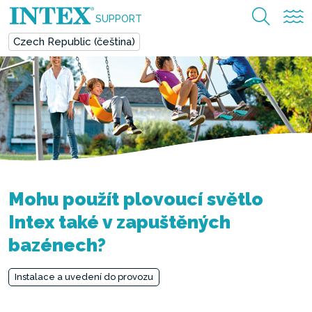
SUPPORT
Czech Republic (čeština)
Mohu použít plovoucí světlo
Intex také v zapuštěných
bazénech?
Instalace a uvedení do provozu