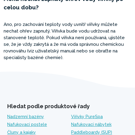
celou dobu?
Ano, pro zachování teploty vody uvnitř vířivky můžete
nechat ohřev zapnutý. Vířivka bude vodu udržovat na
stanovené teplotě. Pokud vířivka není používaná, ujistěte
se, že je vždy zakrytá a že má voda správnou chemickou
rovnováhu (viz uživatelský manuál nebo se obraťte na
specialisty bazéné chemie).
Hledat podle produktové řady
Nadzemní bazény
Vířivky PureSpa
Nafukovací postele
Nafukovací nábytek
Čluny a kajaky
Paddleboardy (SUP)