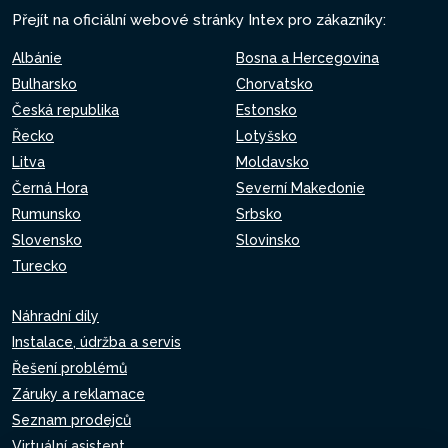
Přejít na oficiální webové stránky Intex pro zákazníky:
Albánie
Bosna a Hercegovina
Bulharsko
Chorvatsko
Česká republika
Estonsko
Řecko
Lotyšsko
Litva
Moldavsko
Černá Hora
Severní Makedonie
Rumunsko
Srbsko
Slovensko
Slovinsko
Turecko
Náhradní díly
Instalace, údržba a servis
Řešení problémů
Záruky a reklamace
Seznam prodejců
Virtuální asistent