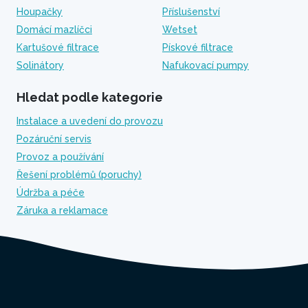
Houpačky
Příslušenství
Domácí mazlíčci
Wetset
Kartušové filtrace
Pískové filtrace
Solinátory
Nafukovací pumpy
Hledat podle kategorie
Instalace a uvedení do provozu
Pozáruční servis
Provoz a používání
Řešení problémů (poruchy)
Údržba a péče
Záruka a reklamace