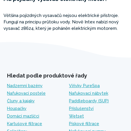
Většina pojízdných vysavačů nejsou elektrické přístroje.
Fungují na principu průtoku vody. Nově Intex nabízí nový
vysavač 28624, který je poháněn elektrickým motorem.
Hledat podle produktové řady
Nadzemní bazény
Vířivky PureSpa
Nafukovací postele
Nafukovací nábytek
Čluny a kajaky
Paddleboardy (SUP)
Houpačky
Příslušenství
Domácí mazlíčci
Wetset
Kartušové filtrace
Pískové filtrace