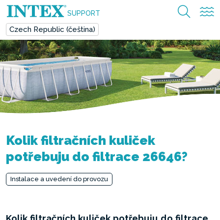
SUPPORT
Czech Republic (čeština)
Kolik filtračních kuliček
potřebuju do filtrace 26646?
Instalace a uvedení do provozu
Kolik filtračních kuliček potřebuju do filtrace