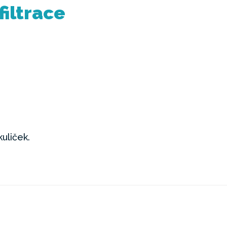
filtrace
kuliček.