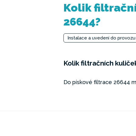
Kolik filtrač
26644?
Instalace a uvedení do provozu
Kolik filtračních kulič
Do pískové filtrace 26644 mů