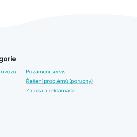
gorie
provozu
Pozáruční servis
Řešení problémů (poruchy)
Záruka a reklamace