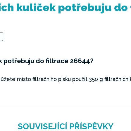
ních kuliček potřebuju do 
ek potřebuju do filtrace 26644?
žete místo filtračního písku použít 350 g filtračních 
SOUVISEJÍCÍ PŘÍSPĚVKY