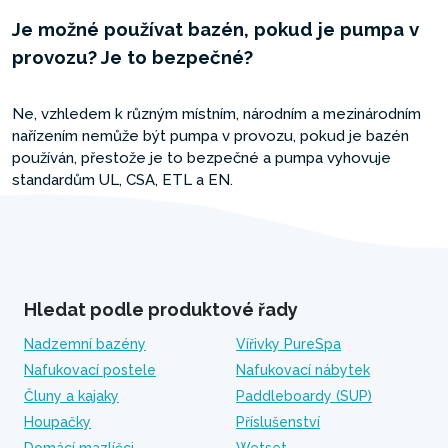
Je možné používat bazén, pokud je pumpa v
provozu? Je to bezpečné?
Ne, vzhledem k různým místním, národním a mezinárodním
nařízením nemůže být pumpa v provozu, pokud je bazén
používán, přestože je to bezpečné a pumpa vyhovuje
standardům UL, CSA, ETL a EN.
Hledat podle produktové řady
Nadzemní bazény
Vířivky PureSpa
Nafukovací postele
Nafukovací nábytek
Čluny a kajaky
Paddleboardy (SUP)
Houpačky
Příslušenství