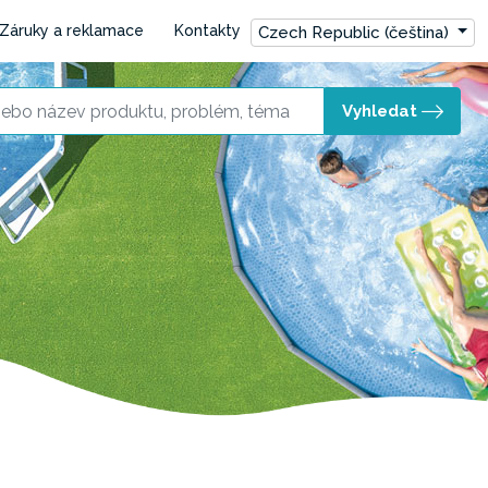
Záruky a reklamace
Kontakty
Czech Republic (čeština)
Vyhledat