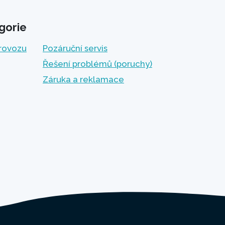
gorie
provozu
Pozáruční servis
Řešení problémů (poruchy)
Záruka a reklamace