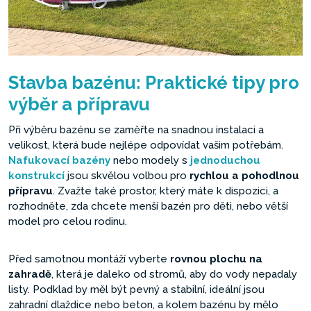
Stavba bazénu: Praktické tipy pro
výběr a přípravu
Při výběru bazénu se zaměřte na snadnou instalaci a
velikost, která bude nejlépe odpovídat vašim potřebám.
Nafukovací bazény
nebo modely s
jednoduchou
konstrukcí
jsou skvělou volbou pro
rychlou a pohodlnou
přípravu
. Zvažte také prostor, který máte k dispozici, a
rozhodněte, zda chcete menší bazén pro děti, nebo větší
model pro celou rodinu.
Před samotnou montáží vyberte
rovnou plochu na
zahradě
, která je daleko od stromů, aby do vody nepadaly
listy. Podklad by měl být pevný a stabilní, ideální jsou
zahradní dlaždice nebo beton, a kolem bazénu by mělo