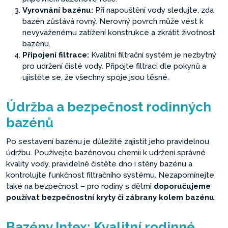
Vyrovnání bazénu:
Při napouštění vody sledujte, zda
bazén zůstává rovný. Nerovný povrch může vést k
nevyváženému zatížení konstrukce a zkrátit životnost
bazénu.
Připojení filtrace:
Kvalitní filtrační systém je nezbytný
pro udržení čisté vody. Připojte filtraci dle pokynů a
ujistěte se, že všechny spoje jsou těsné.
Údržba a bezpečnost rodinných
bazénů
Po sestavení bazénu je důležité zajistit jeho pravidelnou
údržbu. Používejte bazénovou chemii k udržení správné
kvality vody, pravidelně čistěte dno i stěny bazénu a
kontrolujte funkčnost filtračního systému. Nezapomínejte
také na bezpečnost – pro rodiny s dětmi
doporučujeme
používat bezpečnostní kryty či zábrany kolem bazénu
.
Bazény Intex: Kvalitní rodinné