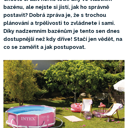
bazénu, ale nejste si jistí, jak ho správně
postavit? Dobrá zpráva je, že s trochou
plánování a trpělivosti to zvládnete i sami.
Díky nadzemním bazénům je tento sen dnes
dostupnější než kdy dříve! Stačí jen vědět, na
co se zaměřit a jak postupovat.