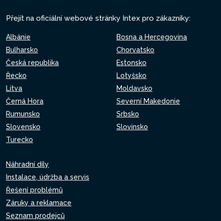
Přejít na oficiální webové stránky Intex pro zákazníky:
Albánie
Bosna a Hercegovina
Bulharsko
Chorvatsko
Česká republika
Estonsko
Řecko
Lotyšsko
Litva
Moldavsko
Černá Hora
Severní Makedonie
Rumunsko
Srbsko
Slovensko
Slovinsko
Turecko
Náhradní díly
Instalace, údržba a servis
Řešení problémů
Záruky a reklamace
Seznam prodejců