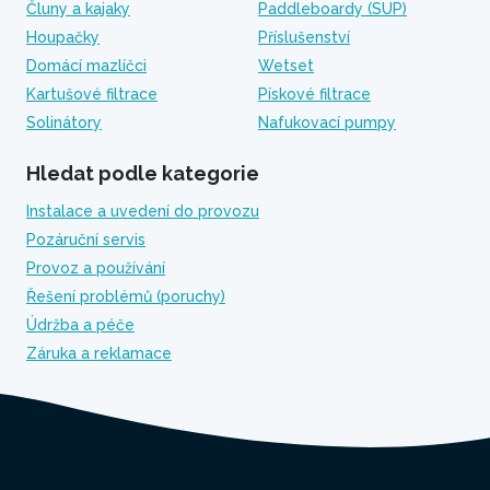
Čluny a kajaky
Paddleboardy (SUP)
Houpačky
Příslušenství
Domácí mazlíčci
Wetset
Kartušové filtrace
Pískové filtrace
Solinátory
Nafukovací pumpy
Hledat podle kategorie
Instalace a uvedení do provozu
Pozáruční servis
Provoz a používání
Řešení problémů (poruchy)
Údržba a péče
Záruka a reklamace