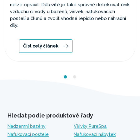
nelze opravit. Důležité je také správně detekovat únik
vzduchu či vody u bazénů, vířivek, nafukovacích
postelí a člunů a zvolit vhodné lepidlo nebo náhradní
díly.
Číst celý článek
Hledat podle produktové řady
Nadzemní bazény
Vířivky PureSpa
Nafukovací postele
Nafukovací nábytek