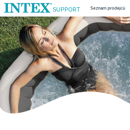
Seznam prodejců
SUPPORT