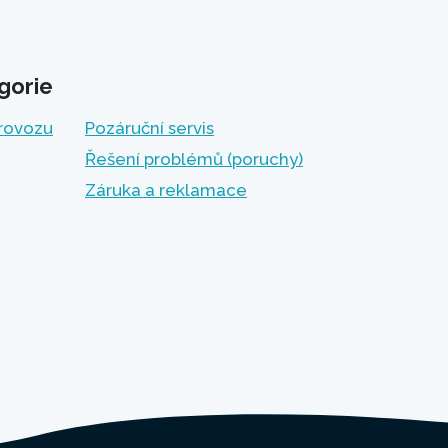
gorie
provozu
Pozáruční servis
Řešení problémů (poruchy)
Záruka a reklamace