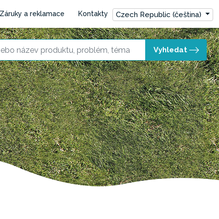
Záruky a reklamace
Kontakty
Czech Republic (čeština)
Vyhledat