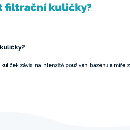
 filtrační kuličky?
 kuličky?
h kuliček závisí na intenzitě používání bazénu a míře 