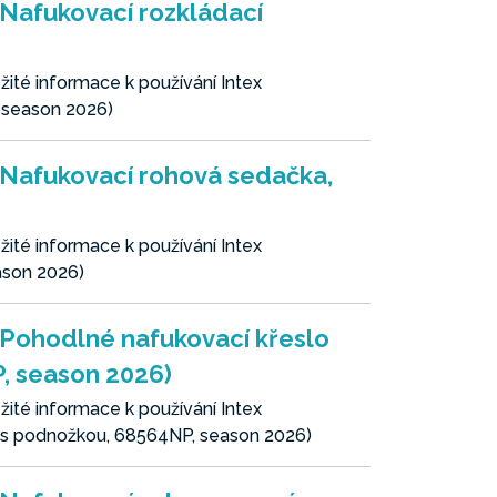
 Nafukovací rozkládací
ité informace k používání Intex
 season 2026)
 Nafukovací rohová sedačka,
ité informace k používání Intex
ason 2026)
 Pohodlné nafukovací křeslo
, season 2026)
ité informace k používání Intex
e s podnožkou, 68564NP, season 2026)