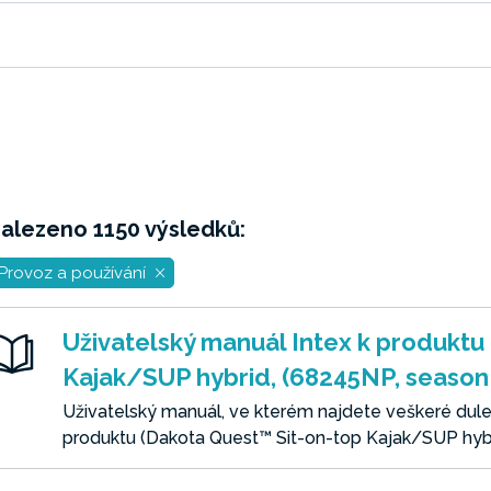
alezeno 1150 výsledků:
Provoz a používání
Uživatelský manuál Intex k produktu
Kajak/SUP hybrid, (68245NP, season
Uživatelský manuál, ve kterém najdete veškeré dulež
produktu (Dakota Quest™ Sit-on-top Kajak/SUP hyb