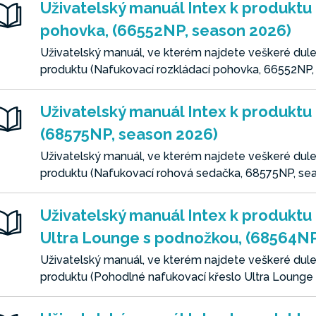
Uživatelský manuál Intex k produktu
pohovka, (66552NP, season 2026)
Uživatelský manuál, ve kterém najdete veškeré dulež
produktu (Nafukovací rozkládací pohovka, 66552NP,
Uživatelský manuál Intex k produktu
(68575NP, season 2026)
Uživatelský manuál, ve kterém najdete veškeré dulež
produktu (Nafukovací rohová sedačka, 68575NP, se
Uživatelský manuál Intex k produktu
Ultra Lounge s podnožkou, (68564NP
Uživatelský manuál, ve kterém najdete veškeré dulež
produktu (Pohodlné nafukovací křeslo Ultra Loung