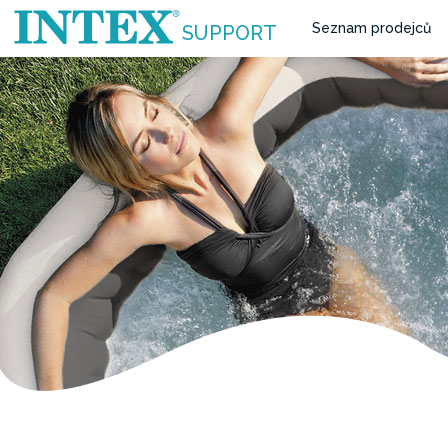
Seznam prodejců
SUPPORT