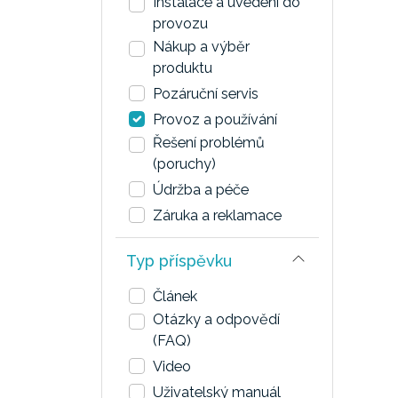
Instalace a uvedení do
provozu
Nákup a výběr
produktu
Pozáruční servis
Provoz a používání
Řešení problémů
(poruchy)
Údržba a péče
Záruka a reklamace
Typ příspěvku
Článek
Otázky a odpovědí
(FAQ)
Video
Uživatelský manuál