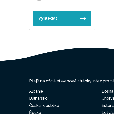
Vyhledat
Přejít na oficiální webové stránky Intex pro z
Albánie
Bosna
Bulharsko
Chorv
Česká republika
Eston
Řecko
Lotyš