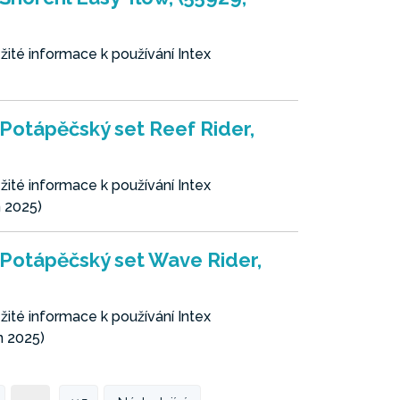
ité informace k používání Intex
 Potápěčský set Reef Rider,
ité informace k používání Intex
n 2025)
 Potápěčský set Wave Rider,
ité informace k používání Intex
n 2025)