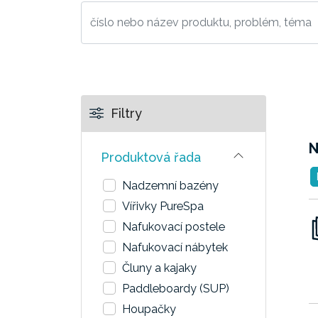
Filtry
N
Produktová řada
Nadzemní bazény
Vířivky PureSpa
Nafukovací postele
Nafukovací nábytek
Čluny a kajaky
Paddleboardy (SUP)
Houpačky