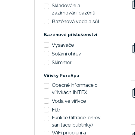
Skladování a
zazimování bazénů
Bazénová voda a sůl
Bazénové příslušenství
Vysavače
Solární ohřev
Skimmer
Vířivky PureSpa
Obecné informace o
vířivkách INTEX
Voda ve vířivce
Filtr
Funkce (filtrace, ohřev,
sanitace, bublinky)
WiFi připojení a