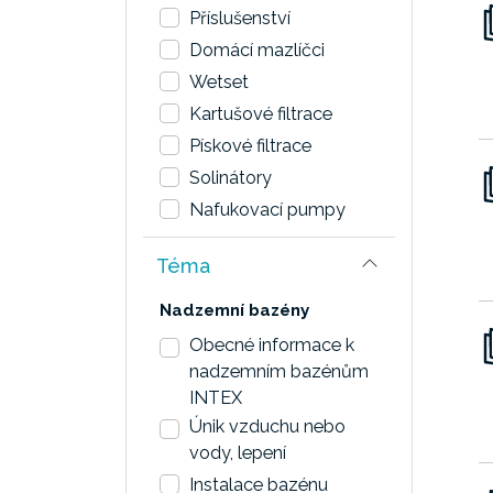
Příslušenství
Domácí mazlíčci
Wetset
Kartušové filtrace
Pískové filtrace
Solinátory
Nafukovací pumpy
Téma
Nadzemní bazény
Obecné informace k
nadzemním bazénům
INTEX
Únik vzduchu nebo
vody, lepení
Instalace bazénu