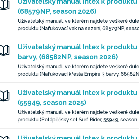
Uživatelský manuál Intex k produktu 
(68579NP, season 2026)
Uživatelský manuál, ve kterém najdete veškeré dulež
produktu (Nafukovací vak na sezení, 68579NP, seas
Uživatelský manuál Intex k produktu
barvy, (68582NP, season 2026)
Uživatelský manuál, ve kterém najdete veškeré dulež
produktu (Nafukovací křesla Empire 3 barvy, 68582
Uživatelský manuál Intex k produktu 
(55949, season 2025)
Uživatelský manuál, ve kterém najdete veškeré dulež
produktu (Potápěčský set Surf Rider, 55949, season
Uživatelský manuál Intex k produktu 