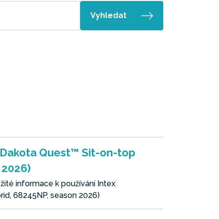
Vyhledat
 Dakota Quest™ Sit-on-top
 2026)
ité informace k používání Intex
rid, 68245NP, season 2026)