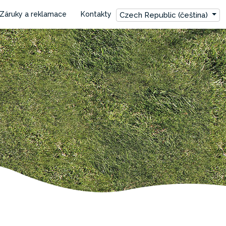
Záruky a reklamace
Kontakty
Czech Republic (čeština)