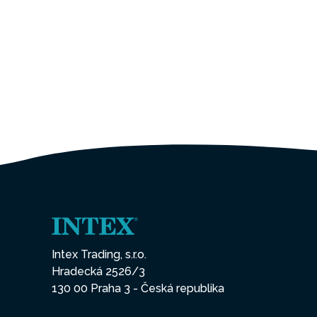
Intex Trading, s.r.o.
Hradecká 2526/3
130 00 Praha 3 - Česká republika