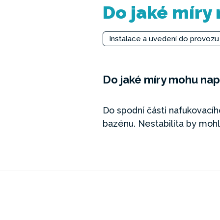
Do jaké míry
Instalace a uvedení do provozu
Do jaké míry mohu na
Do spodní části nafukovacíh
bazénu. Nestabilita by mohl