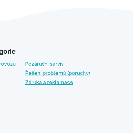
gorie
provozu
Pozáruční servis
Řešení problémů (poruchy)
Záruka a reklamace