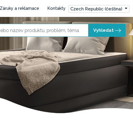
Záruky a reklamace
Kontakty
Czech Republic (čeština)
Vyhledat