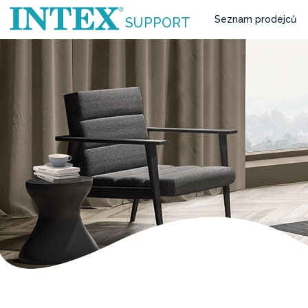
Seznam prodejců
SUPPORT