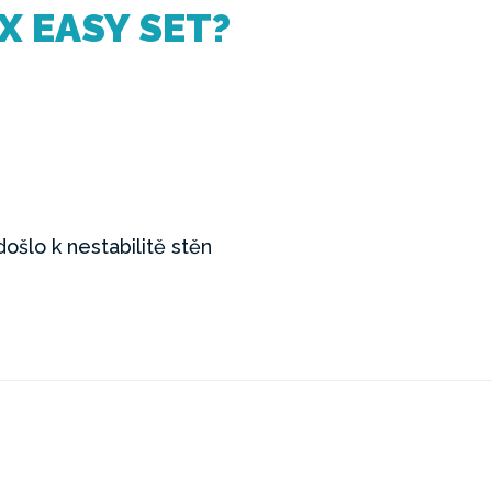
EX EASY SET?
ošlo k nestabilitě stěn