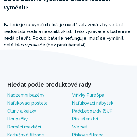
vyměnit?
Baterie je nevyměnitelná, je uvnitř zatavená, aby se k ní
nedostala voda a nevznikl zkrat. Tělo vysavače s baterií se
nedá otevřít. Pokud baterie nefunguje, musí se vyměnit
celé tělo vysavače (bez příslušenství).
Hledat podle produktové řady
Nadzemní bazény
Vířivky PureSpa
Nafukovací postele
Nafukovací nábytek
Čluny a kajaky
Paddleboardy (SUP)
Houpačky
Příslušenství
Domácí mazlíčci
Wetset
Kartušové filtrace
Pískové filtrace