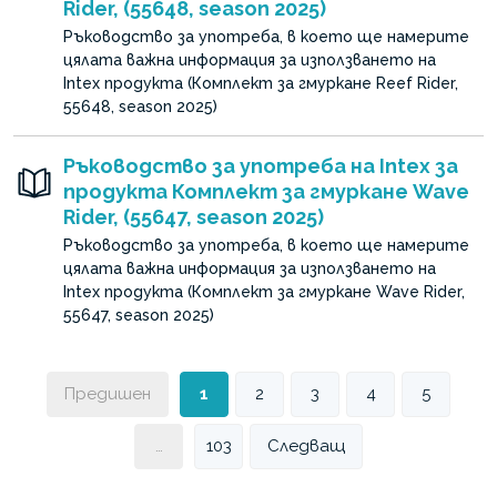
Rider, (55648, season 2025)
Ръководство за употреба, в което ще намерите
цялата важна информация за използването на
Intex продукта (Комплект за гмуркане Reef Rider,
55648, season 2025)
Ръководство за употреба на Intex за
продукта Комплект за гмуркане Wave
Rider, (55647, season 2025)
Ръководство за употреба, в което ще намерите
цялата важна информация за използването на
Intex продукта (Комплект за гмуркане Wave Rider,
55647, season 2025)
Предишен
1
2
3
4
5
…
103
Следващ