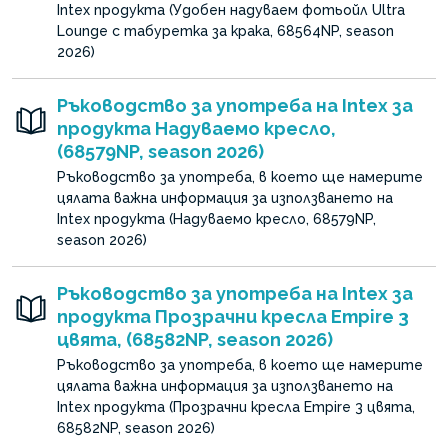
Intex продукта (Удобен надуваем фотьойл Ultra
Lounge с табуретка за крака, 68564NP, season
2026)
Ръководство за употреба на Intex за
продукта Надуваемо кресло,
(68579NP, season 2026)
Ръководство за употреба, в което ще намерите
цялата важна информация за използването на
Intex продукта (Надуваемо кресло, 68579NP,
season 2026)
Ръководство за употреба на Intex за
продукта Прозрачни кресла Empire 3
цвята, (68582NP, season 2026)
Ръководство за употреба, в което ще намерите
цялата важна информация за използването на
Intex продукта (Прозрачни кресла Empire 3 цвята,
68582NP, season 2026)