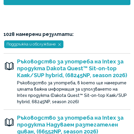
1028 намерени резултати:
Поддръжка и обслужване
Ръководство за употреба на Intex за
продукта Dakota Quest™ Sit-on-top
Каяк/SUP hybrid, (68245NP, season 2026)
Ръководство за употреба, в което ще намерите
цялата важна информация за използването на
Intex продукта (Dakota Quest™ Sit-on-top Каяк/SUP
hybrid, 68245NP, season 2026)
Ръководство за употреба на Intex за
продукта Надуваем разтегателен
диван, (66552NP, season 2026)