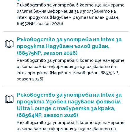
Ръководство за употреба, в което ще намерите
цялата важна информация за използването на
Intex продукта (Надуваем разтегателен диван,
66552NP, season 2026)
Ръководство за употреба на Intex за
продукта Надуваем ъглов диван,
(68575NP, season 2026)
Ръководство за употреба, в което ще намерите
цялата важна информация за използването на
Intex продукта (Надуваем ъглов диван, 68575NP,
season 2026)
Ръководство за употреба на Intex за
продукта Удобен надуваем фотьойл
Ultra Lounge с табуретка за крака,
(68564NP, season 2026)
Ръководство за употреба, в което ще намерите
цялата важна информация за използването на