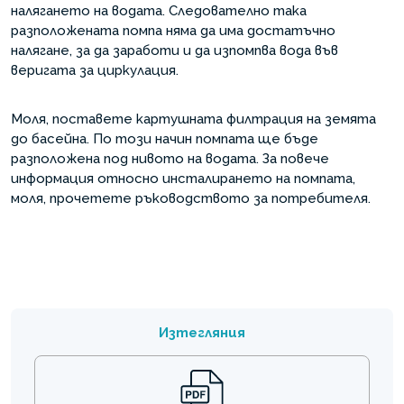
налягането на водата. Следователно така
разположената помпа няма да има достатъчно
налягане, за да заработи и да изпомпва вода във
веригата за циркулация.
Моля, поставете картушната филтрация на земята
до басейна. По този начин помпата ще бъде
разположена под нивото на водата. За повече
информация относно инсталирането на помпата,
моля, прочетете ръководството за потребителя.
Изтегляния