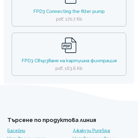
FPD3 Connecting the filter pump
pdf, 170.7 Kb
FPD3 Свързване на картушна филтрация
pdf, 163.6 Kb
Търсене по продуктова линия
Басейни
Джакузи PureSpa