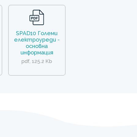
SPAD10 Големи
електроуреди -
основна
информация
pdf, 125.2 Kb