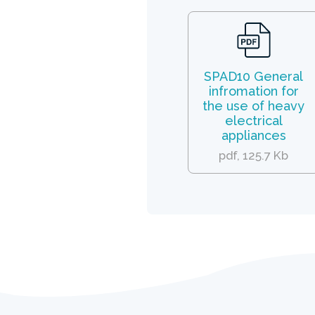
SPAD10 General
infromation for
the use of heavy
electrical
appliances
pdf, 125.7 Kb