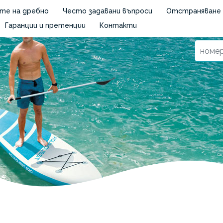
те на дребно
Често задавани въпроси
Отстраняване 
Гаранции и претенции
Контакти