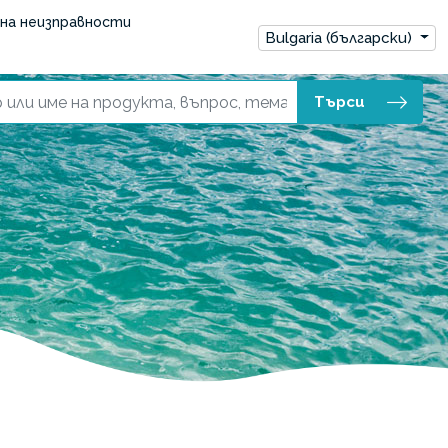
на неизправности
Bulgaria (български)
Търси