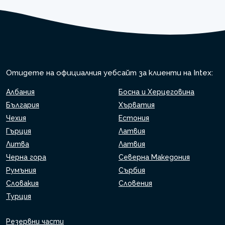
Отидете на официалния уебсайт за клиенти на Intex:
Албания
Босна и Херцеговина
България
Хърватия
Чехия
Естония
Гърция
Латвия
Литва
Латвия
Черна гора
Северна Македония
Румъния
Сърбия
Словакия
Словения
Турция
Резервни части