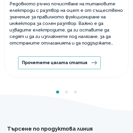
Редовното ръчно почистване на титановите
електроди с разтвор на оцет е от съществено
значение за правилното функциониране на
инжектора за солен разтвор. Важно е да
извадите електродите, да ги оставите да
седят и да ги изплакнете под налягане, за да
отстраните отлаганията и да поддържате
ефективността на производството на хлор.
Прочетете цялата статия
Търсене по продуктова линия