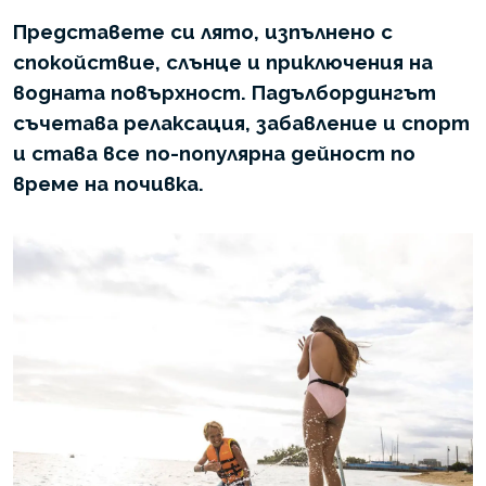
Представете си лято, изпълнено с
спокойствие, слънце и приключения на
водната повърхност. Падълбордингът
съчетава релаксация, забавление и спорт
и става все по-популярна дейност по
време на почивка.