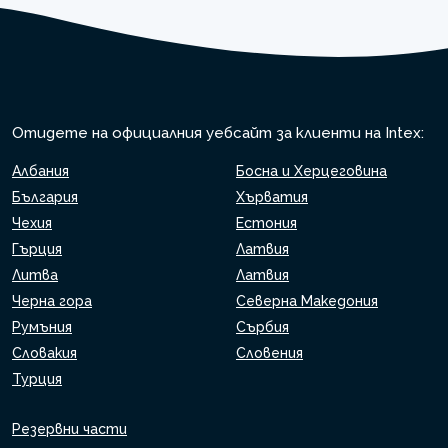
Отидете на официалния уебсайт за клиенти на Intex:
Албания
Босна и Херцеговина
България
Хърватия
Чехия
Естония
Гърция
Латвия
Литва
Латвия
Черна гора
Северна Македония
Румъния
Сърбия
Словакия
Словения
Турция
Резервни части