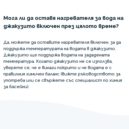
Мога ли да оставя нагревателя за вода на
джакузито включен през цялото време?
Да, можете да оставите нагревателя включен, за да
поддържа температурата на водата в джакузито.
Джакузито ще поддържа водата на зададената
температура. Когато джакузито не се използва,
уверете се, че е винаги покрито и че водата е с
правилния химичен баланс (вижте ръководството за
употреба или се свържете със специалист по химия
за басейни).