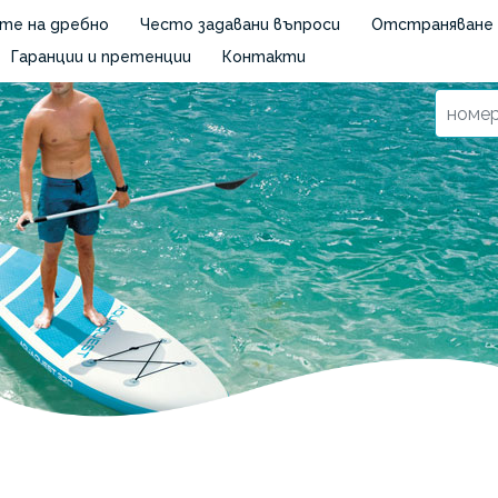
те на дребно
Често задавани въпроси
Отстраняване 
Гаранции и претенции
Контакти