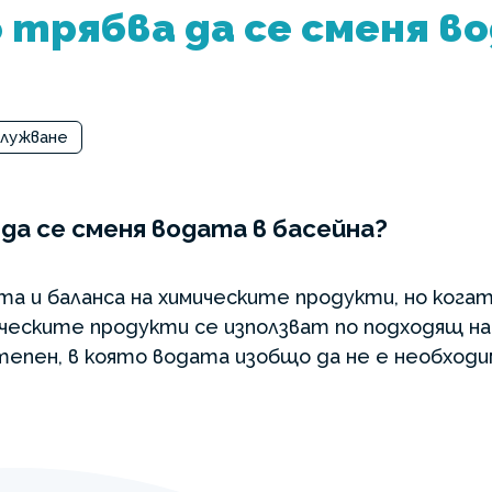
 трябва да се сменя в
служване
да се сменя водата в басейна?
та и баланса на химическите продукти, но ког
ическите продукти се използват по подходящ на
тепен, в която водата изобщо да не е необходим