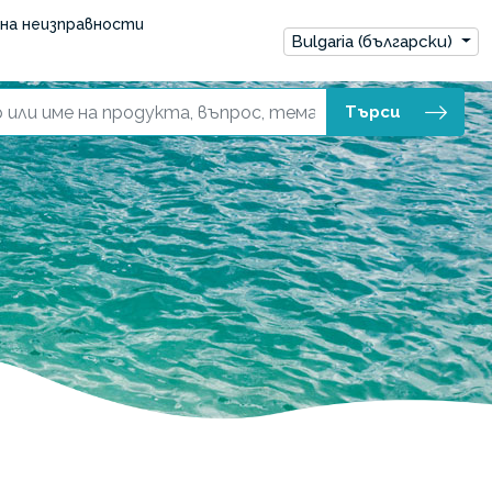
на неизправности
Bulgaria (български)
Търси