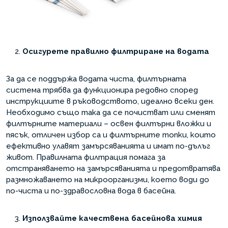
Осигурете правилно филтриране на водата
За да се поддържа водата чиста, филтърната
система трябва да функционира редовно според
инструкциите в ръководството, идеално всеки ден.
Необходимо също така да се почистват или сменят
филтърните материали – освен филтърни вложки и
пясък, отличен избор са и филтърните топки, които
ефективно улавят замърсяванията и имат по-дълъг
живот. Правилната филтрация помага за
отстраняването на замърсяванията и предотвратява
размножаването на микроорганизми, което води до
по-чиста и по-здравословна вода в басейна.
Използвайте качествена басейнова химия