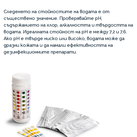
Следенето на стойностите на водата е от
съществено значение. Проверявайте pH,
съдържанието на хлор, алкалността и твърдостта на
водата. Идеалната стойност на pH е между 7,2 и 7,6.
Ако pH е твърде ниско или високо, водата може да
дразни кожата и да намали ефективността на
дезинфекционните препарати.