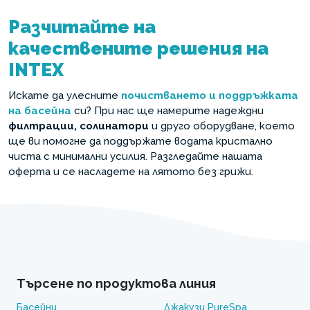
Разчитайте на
качествените решения на
INTEX
Искате да улесните
почистването и поддръжката
на басейна
си? При нас ще намерите надеждни
филтрации, солинатори
и друго оборудване, което
ще ви помогне да поддържате водата кристално
чиста с минимални усилия. Разгледайте нашата
оферта и се насладете на лятото без грижи.
Търсене по продуктова линия
Басейни
Джакузи PureSpa